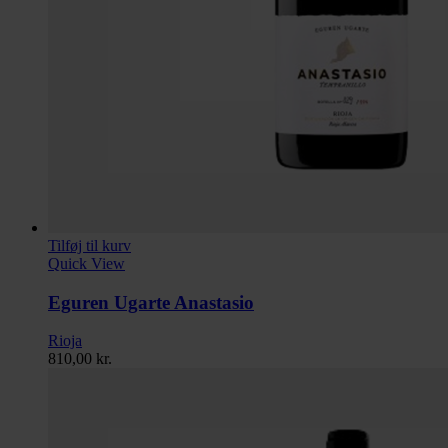
Tilføj til kurv
Quick View
Eguren Ugarte Anastasio
Rioja
810,00
kr.