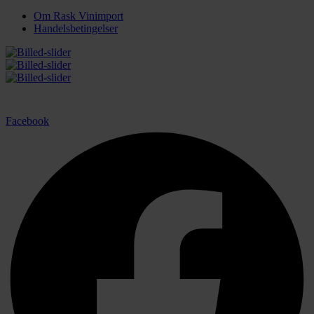
Om Rask Vinimport
Handelsbetingelser
Facebook