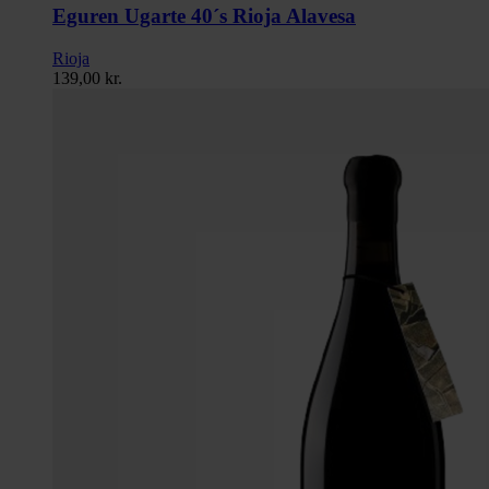
Eguren Ugarte 40´s Rioja Alavesa
Rioja
139,00
kr.