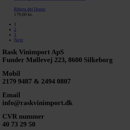
Ribera del Duero
179,00
kr.
1
2
3
Next
Rask Vinimport ApS
Funder Møllevej 223, 8600 Silkeborg
Mobil
2179 9487 & 2494 0807
Email
info@raskvinimport.dk
CVR nummer
40 73 29 50