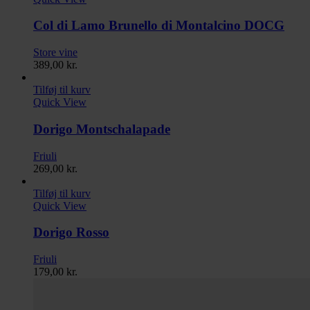
Col di Lamo Brunello di Montalcino DOCG
Store vine
389,00
kr.
Tilføj til kurv
Quick View
Dorigo Montschalapade
Friuli
269,00
kr.
Tilføj til kurv
Quick View
Dorigo Rosso
Friuli
179,00
kr.