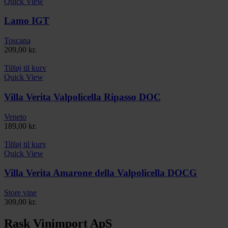
Quick View
Lamo IGT
Toscana
209,00
kr.
Tilføj til kurv
Quick View
Villa Verita Valpolicella Ripasso DOC
Veneto
189,00
kr.
Tilføj til kurv
Quick View
Villa Verita Amarone della Valpolicella DOCG
Store vine
309,00
kr.
Rask Vinimport ApS