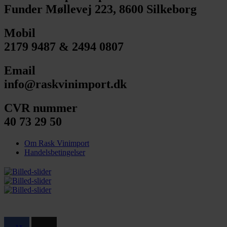
Funder Møllevej 223, 8600 Silkeborg
Mobil
2179 9487 & 2494 0807
Email
info@raskvinimport.dk
CVR nummer
40 73 29 50
Om Rask Vinimport
Handelsbetingelser