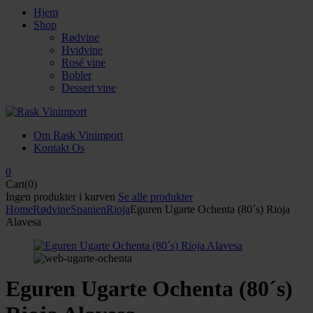
Hjem
Shop
Rødvine
Hvidvine
Rosé vine
Bobler
Dessert vine
Om Rask Vinimport
Kontakt Os
0
Cart(0)
Ingen produkter i kurven
Se alle produkter
Home
Rødvine
Spanien
Rioja
Eguren Ugarte Ochenta (80´s) Rioja
Alavesa
Eguren Ugarte Ochenta (80´s)