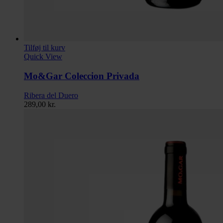
Tilføj til kurv
Quick View
Mo&Gar Coleccion Privada
Ribera del Duero
289,00
kr.