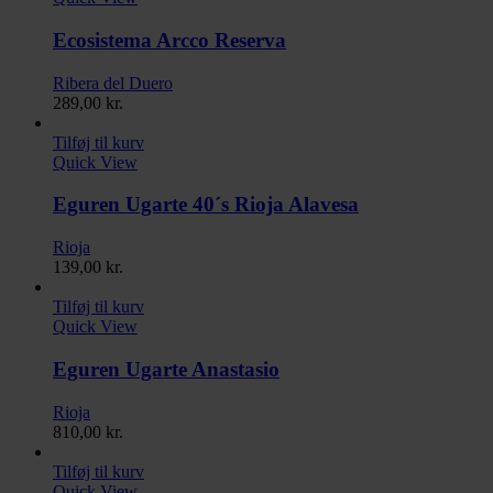
Ecosistema Arcco Reserva
Ribera del Duero
289,00
kr.
Tilføj til kurv
Quick View
Eguren Ugarte 40´s Rioja Alavesa
Rioja
139,00
kr.
Tilføj til kurv
Quick View
Eguren Ugarte Anastasio
Rioja
810,00
kr.
Tilføj til kurv
Quick View