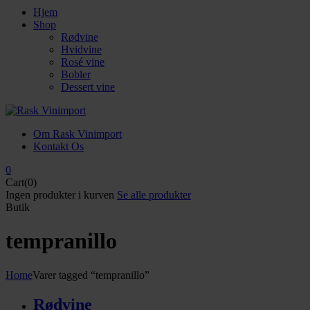
Hjem
Shop
Rødvine
Hvidvine
Rosé vine
Bobler
Dessert vine
Om Rask Vinimport
Kontakt Os
0
Cart(0)
Ingen produkter i kurven
Se alle produkter
Butik
tempranillo
Home
Varer tagged “tempranillo”
Rødvine