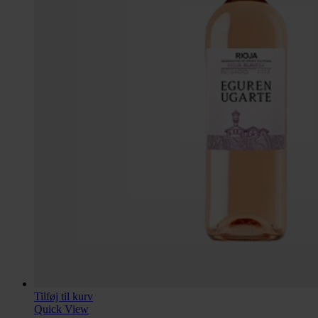
Tilføj til kurv
Quick View