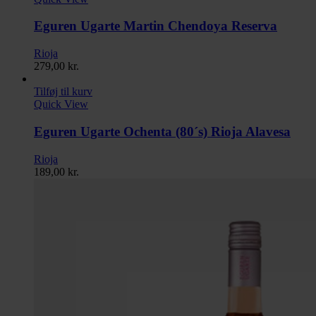
Eguren Ugarte Martin Chendoya Reserva
Rioja
279,00
kr.
Tilføj til kurv
Quick View
Eguren Ugarte Ochenta (80´s) Rioja Alavesa
Rioja
189,00
kr.