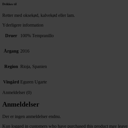
Drikkes til
Retter med oksekød, kalvekød eller lam.
Yderligere information
Druer
100% Tempranillo
Årgang
2016
Region
Rioja, Spanien
Vingård
Eguren Ugarte
Anmeldelser (0)
Anmeldelser
Der er ingen anmeldelser endnu.
Kun logged in customers who have purchased this product may leave 