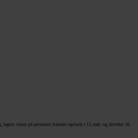
g, lagres vinen på premium franske egefade i 12 mdr. og derefter 36