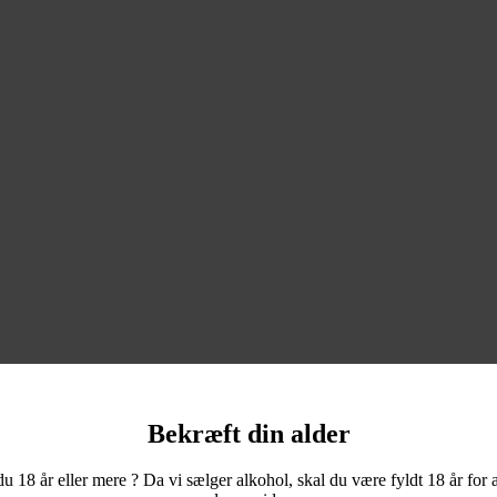
Bekræft din alder
du 18 år eller mere ? Da vi sælger alkohol, skal du være fyldt 18 år for a