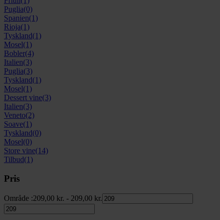
Friuli
(1)
Puglia
(0)
Spanien
(1)
Rioja
(1)
Tyskland
(1)
Mosel
(1)
Bobler
(4)
Italien
(3)
Puglia
(3)
Tyskland
(1)
Mosel
(1)
Dessert vine
(3)
Italien
(3)
Veneto
(2)
Soave
(1)
Tyskland
(0)
Mosel
(0)
Store vine
(14)
Tilbud
(1)
Pris
Område :
209,00
kr.
-
209,00
kr.