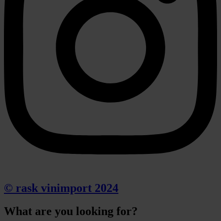
© rask vinimport 2024
What are you looking for?