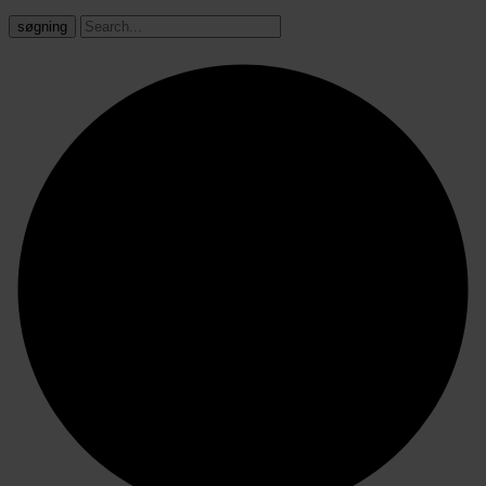
søgning