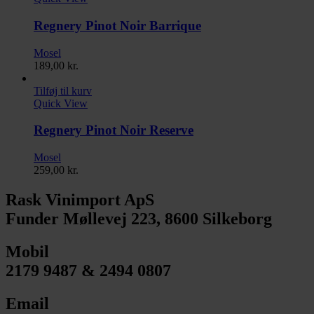
Regnery Pinot Noir Barrique
Mosel
189,00
kr.
Tilføj til kurv
Quick View
Regnery Pinot Noir Reserve
Mosel
259,00
kr.
Rask Vinimport ApS
Funder Møllevej 223, 8600 Silkeborg
Mobil
2179 9487 & 2494 0807
Email