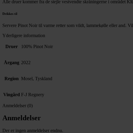
Alle druer kommer fra de stejle vestvendte skråningerne i området Klü
Drikkes til
Servere Pinot Noir til varme retter som vildt, lammekølle eller and. Vil 
Yderligere information
Druer
100% Pinot Noir
Årgang
2022
Region
Mosel, Tyskland
Vingård
F-J Regnery
Anmeldelser (0)
Anmeldelser
Der er ingen anmeldelser endnu.