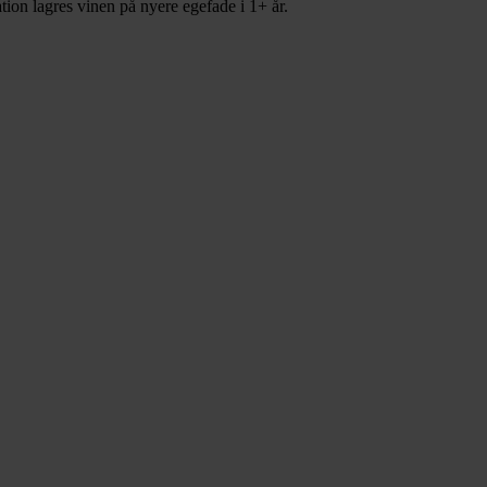
tion lagres vinen på nyere egefade i 1+ år.