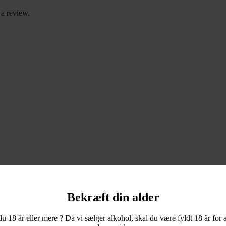
a review.
Bekræft din alder
du 18 år eller mere ? Da vi sælger alkohol, skal du være fyldt 18 år for a