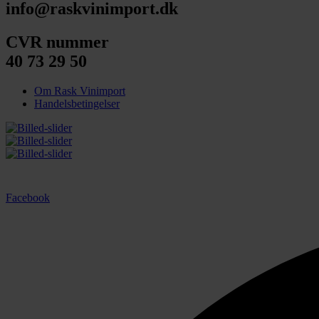
info@raskvinimport.dk
CVR nummer
40 73 29 50
Om Rask Vinimport
Handelsbetingelser
Facebook