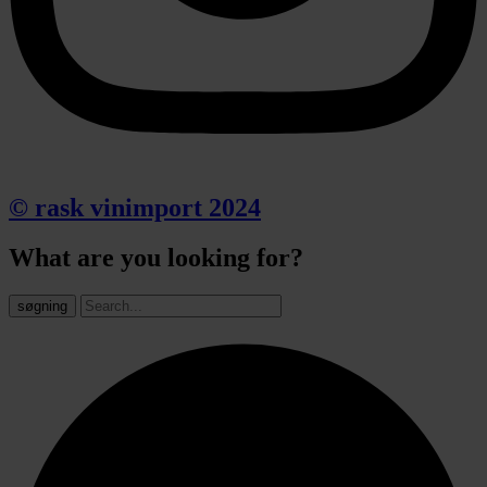
© rask vinimport 2024
What are you looking for?
søgning