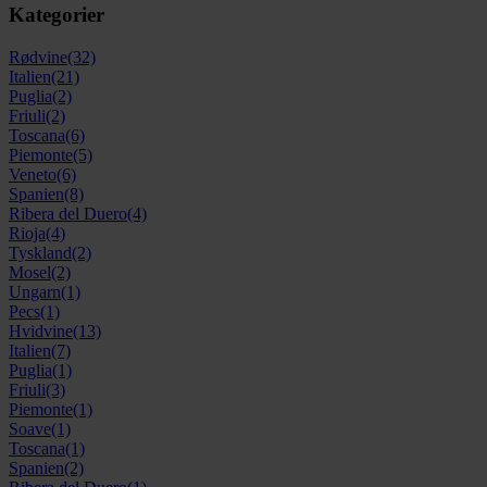
Kategorier
Rødvine
(32)
Italien
(21)
Puglia
(2)
Friuli
(2)
Toscana
(6)
Piemonte
(5)
Veneto
(6)
Spanien
(8)
Ribera del Duero
(4)
Rioja
(4)
Tyskland
(2)
Mosel
(2)
Ungarn
(1)
Pecs
(1)
Hvidvine
(13)
Italien
(7)
Puglia
(1)
Friuli
(3)
Piemonte
(1)
Soave
(1)
Toscana
(1)
Spanien
(2)