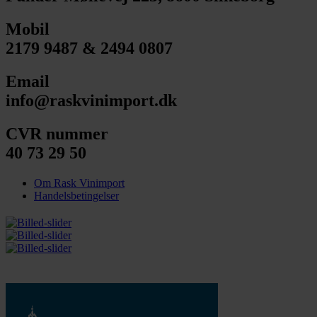
Mobil
2179 9487 & 2494 0807
Email
info@raskvinimport.dk
CVR nummer
40 73 29 50
Om Rask Vinimport
Handelsbetingelser