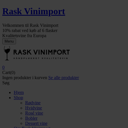
Rask Vinimport
Velkommen til Rask Vinimport
10% rabat ved køb af 6 flasker
Kvalitetsvine fra Europa
Menu
0
Cart(0)
Ingen produkter i kurven
Se alle produkter
Søg
Hjem
Shop
Rødvine
Hvidvine
Rosé vine
Bobler
Dessert vine