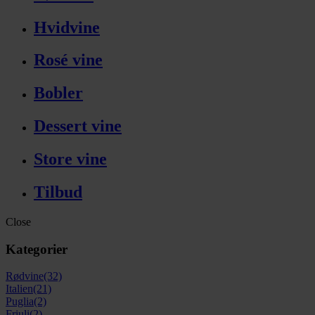
Hvidvine
Rosé vine
Bobler
Dessert vine
Store vine
Tilbud
Close
Kategorier
Rødvine
(32)
Italien
(21)
Puglia
(2)
Friuli
(2)