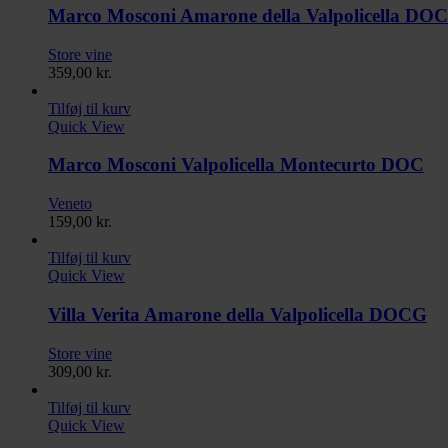
Marco Mosconi Amarone della Valpolicella DO
Store vine
359,00
kr.
Tilføj til kurv
Quick View
Marco Mosconi Valpolicella Montecurto DOC
Veneto
159,00
kr.
Tilføj til kurv
Quick View
Villa Verita Amarone della Valpolicella DOCG
Store vine
309,00
kr.
Tilføj til kurv
Quick View