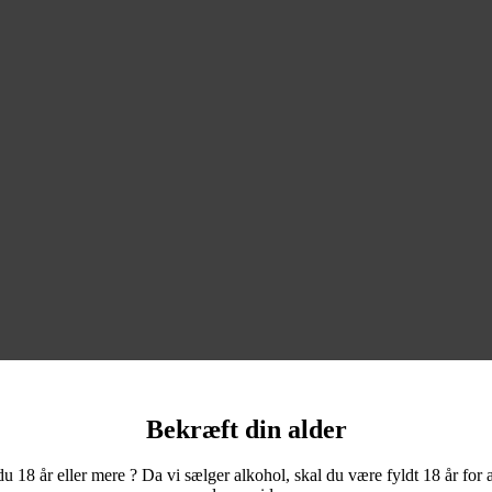
Bekræft din alder
du 18 år eller mere ? Da vi sælger alkohol, skal du være fyldt 18 år for a