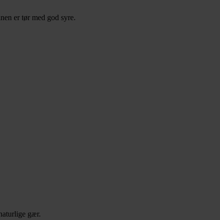
nen er tør med god syre.
aturlige gær.