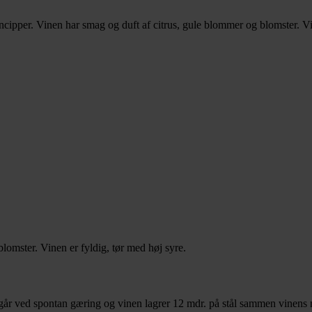
cipper. Vinen har smag og duft af citrus, gule blommer og blomster. Vi
lomster. Vinen er fyldig, tør med høj syre.
går ved spontan gæring og vinen lagrer 12 mdr. på stål sammen vinens n