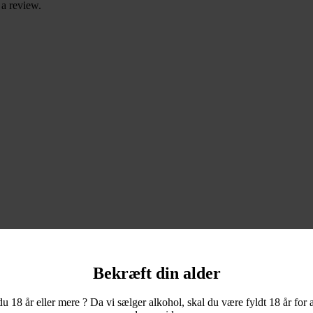
a review.
Bekræft din alder
du 18 år eller mere ? Da vi sælger alkohol, skal du være fyldt 18 år for a