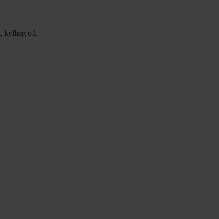
 kylling o.l.