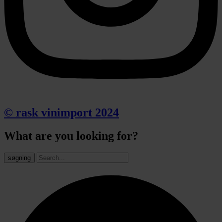
© rask vinimport 2024
What are you looking for?
søgning