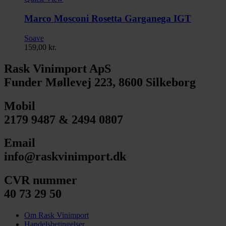
Marco Mosconi Rosetta Garganega IGT
Soave
159,00
kr.
Rask Vinimport ApS
Funder Møllevej 223, 8600 Silkeborg
Mobil
2179 9487 & 2494 0807
Email
info@raskvinimport.dk
CVR nummer
40 73 29 50
Om Rask Vinimport
Handelsbetingelser