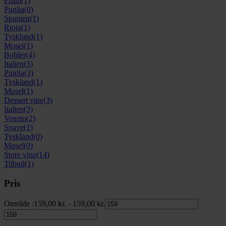
Friuli
(1)
Puglia
(0)
Spanien
(1)
Rioja
(1)
Tyskland
(1)
Mosel
(1)
Bobler
(4)
Italien
(3)
Puglia
(3)
Tyskland
(1)
Mosel
(1)
Dessert vine
(3)
Italien
(3)
Veneto
(2)
Soave
(1)
Tyskland
(0)
Mosel
(0)
Store vine
(14)
Tilbud
(1)
Pris
Område :
159,00
kr.
-
159,00
kr.