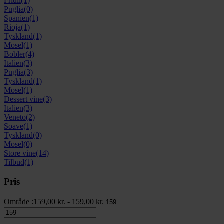
Friuli
(1)
Puglia
(0)
Spanien
(1)
Rioja
(1)
Tyskland
(1)
Mosel
(1)
Bobler
(4)
Italien
(3)
Puglia
(3)
Tyskland
(1)
Mosel
(1)
Dessert vine
(3)
Italien
(3)
Veneto
(2)
Soave
(1)
Tyskland
(0)
Mosel
(0)
Store vine
(14)
Tilbud
(1)
Pris
Område :
159,00
kr.
-
159,00
kr.