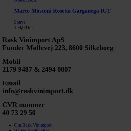
Marco Mosconi Rosetta Garganega IGT
Soave
159,00
kr.
Rask Vinimport ApS
Funder Møllevej 223, 8600 Silkeborg
Mobil
2179 9487 & 2494 0807
Email
info@raskvinimport.dk
CVR nummer
40 73 29 50
Om Rask Vinimport
Handelsbetingelser