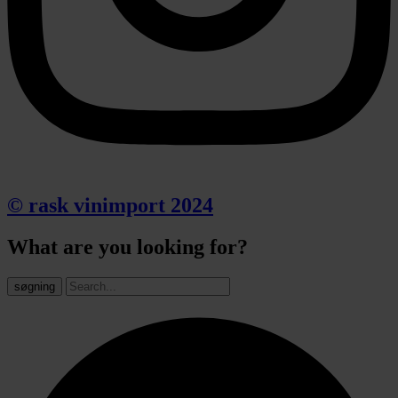
© rask vinimport 2024
What are you looking for?
søgning