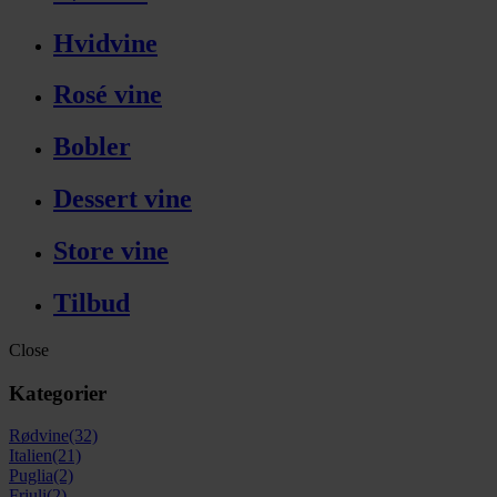
Hvidvine
Rosé vine
Bobler
Dessert vine
Store vine
Tilbud
Close
Kategorier
Rødvine
(32)
Italien
(21)
Puglia
(2)
Friuli
(2)