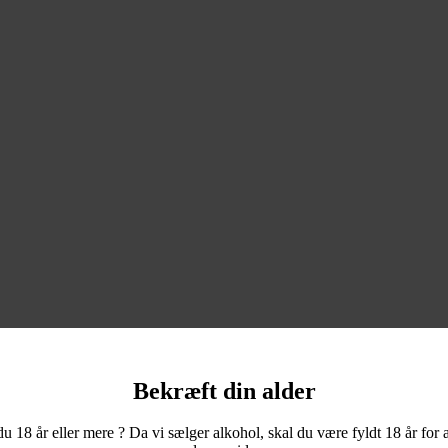
Bekræft din alder
du 18 år eller mere ? Da vi sælger alkohol, skal du være fyldt 18 år for a