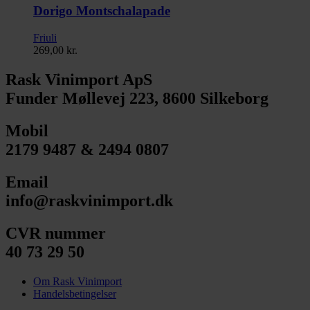
Dorigo Montschalapade
Friuli
269,00
kr.
Rask Vinimport ApS
Funder Møllevej 223, 8600 Silkeborg
Mobil
2179 9487 & 2494 0807
Email
info@raskvinimport.dk
CVR nummer
40 73 29 50
Om Rask Vinimport
Handelsbetingelser