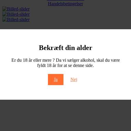
Handelsbetingelser
Bekræft din alder
Er du 18 år eller mere ? Da vi sælger alkohol, skal du være
fyldt 18 år for at se denne side.
Ja
Nej